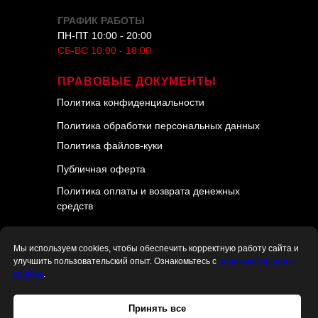
ГРАФИК РАБОТЫ
ПН-ПТ 10:00 - 20:00
СБ-ВС
10:00 - 18:00
ПРАВОВЫЕ ДОКУМЕНТЫ
Политика конфиденциальности
Политика обработки персональных данных
Политика файлов-куки
Публичная оферта
Политика оплаты и возврата денежных
средств
Мы используем cookies, чтобы обеспечить корректную работу сайта и
улучшить пользовательский опыт. Ознакомьтесь с
политикой файлов
cookies
.
© 2018–
2026
"4АВТО". Все права защищены.
Принять все
Разработка и