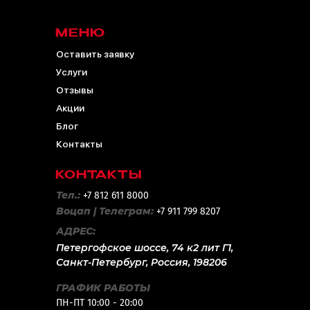
МЕНЮ
Оставить заявку
Услуги
Отзывы
Акции
Блог
Контакты
КОНТАКТЫ
Тел.:
+7 812 611 8000
Воцап | Телеграм:
+7 911 799 8207
АДРЕС:
Петергофское шоссе, 74 к2 лит Г1,
Санкт-Петербург, Россия, 198206
ГРАФИК РАБОТЫ
ПН-ПТ 10:00 - 20:00