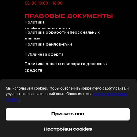
СБ-ВС
10:00 - 18:00
ПРАВОВЫЕ ДОКУМЕНТЫ
Политика
конфиденциальности
Политика обработки персональных
данных
Политика файлов-куки
Публичная оферта
Политика оплаты и возврата денежных
средств
Мы используем cookies, чтобы обеспечить корректную работу сайта и
улучшить пользовательский опыт. Ознакомьтесь с
политикой файлов
cookies
.
© 2018–
2026
"4АВТО". Все права защищены.
Принять все
Разработка и
продвижение сайтов:
pavdev.net
Настройки cookies